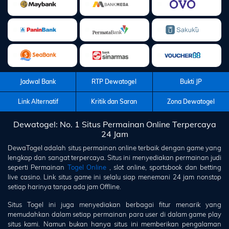
Jadwal Bank
RTP Dewatogel
Bukti JP
Link Alternatif
Kritik dan Saran
Zona Dewatogel
Dewatogel: No. 1 Situs Permainan Online Terpercaya
24 Jam
DewaTogel
adalah situs permainan online terbaik dengan game yang
lengkap dan sangat terpercaya. Situs ini menyediakan permainan judi
seperti Permainan
Togel Online
, slot online, sportsbook dan betting
live casino. Link situs game ini selalu siap menemani 24 jam nonstop
setiap harinya tanpa ada jam Offline.
Situs Togel ini juga menyediakan berbagai fitur menarik yang
memudahkan dalam setiap permainan para user di dalam game play
situs kami. Namun bukan hanya situs ini memberikan pengalaman